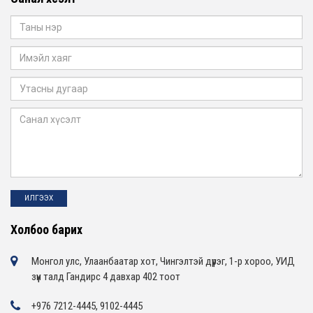
Холбоо барих
Монгол улс, Улаанбаатар хот, Чингэлтэй дүүрэг, 1-р хороо, УИД
зүүн талд Гандирс 4 давхар 402 тоот
+976 7212-4445, 9102-4445