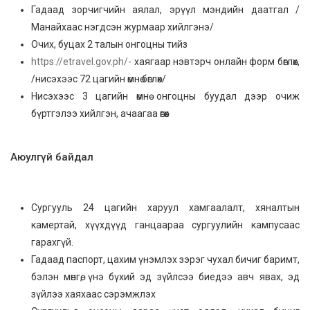
Гадаад зорчигчийн аялал, эрүүл мэндийн даатгал /
Манайхаас нэгдсэн журмаар хийлгэнэ/
Очих, буцах 2 талын онгоцны тийз
https://etravel.gov.ph/-
хаягаар нэвтэрч онлайн форм бөглөх,
/нисэхээс 72 цагийн өмнө бөглөх/
Нисэхээс 3 цагийн өмнө онгоцны буудал дээр очиж
бүртгэлээ хийлгэн, ачаагаа өгөх
Аюулгүй байдал
Сургууль 24 цагийн харуул хамгаалалт, хяналтын
камертай, хүүхдүүд ганцаараа сургуулийн кампусаас
гарахгүй.
Гадаад паспорт, цахим үнэмлэх зэрэг чухал бичиг баримт,
бэлэн мөнгө, үнэ бүхий эд зүйлсээ биедээ авч явах, эд
зүйлээ хаяхаас сэрэмжлэх