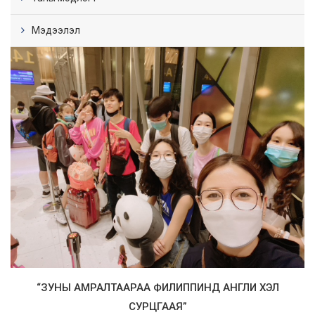
Мэдээлэл
“
ЗУНЫ АМРАЛТААРАА ФИЛИППИНД АНГЛИ ХЭЛ
СУРЦГААЯ
”