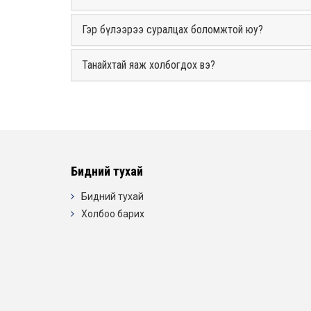
Гэр бүлээрээ суралцах боломжтой юу?
Танайхтай яаж холбогдох вэ?
Бидний тухай
Бидний тухай
Холбоо барих