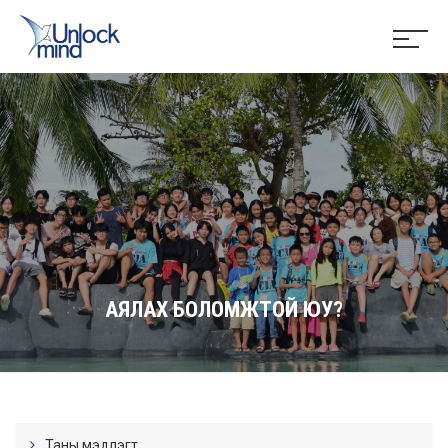
АЯЛАХ БОЛОМЖТОЙ ЮУ?
Таны мэдлэгт