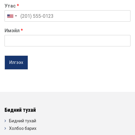
Утас
*
Имэйл
*
Илгээх
Бидний тухай
Бидний тухай
Холбоо барих