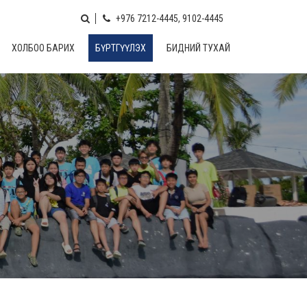
+976 7212-4445, 9102-4445
ХОЛБОО БАРИХ
БҮРТГҮҮЛЭХ
БИДНИЙ ТУХАЙ