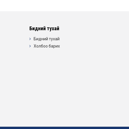
Бидний тухай
Бидний тухай
Холбоо барих