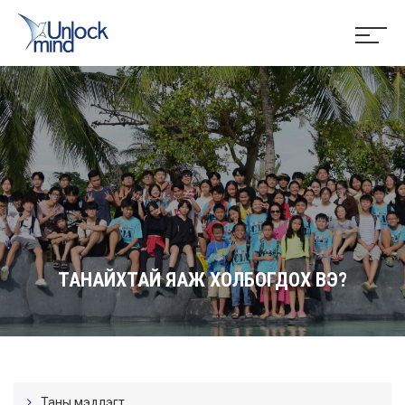
ТАНАЙХТАЙ ЯАЖ ХОЛБОГДОХ ВЭ?
Таны мэдлэгт