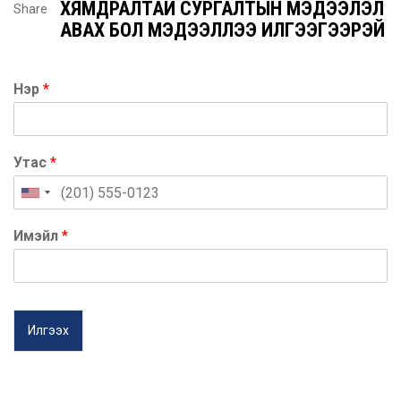
ХЯМДРАЛТАЙ СУРГАЛТЫН МЭДЭЭЛЭЛ
Share
АВАХ БОЛ МЭДЭЭЛЛЭЭ ИЛГЭЭГЭЭРЭЙ
Нэр
*
Утас
*
Имэйл
*
Илгээх