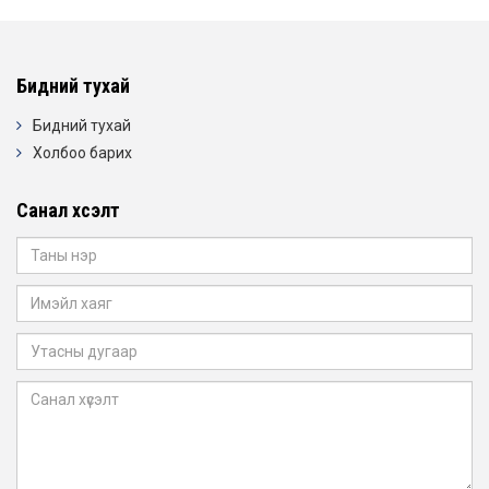
Бидний тухай
Бидний тухай
Холбоо барих
Санал хүсэлт