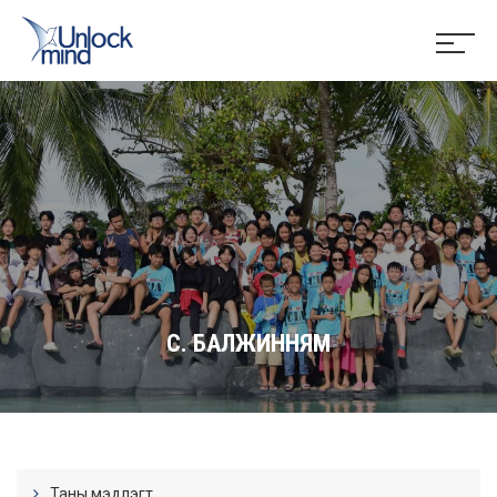
С. БАЛЖИННЯМ
Таны мэдлэгт